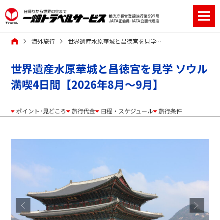
海外旅行
世界遺産水原華城と昌徳宮を見学 ソウル満喫4日間【2026年8月～9月】
世界遺産水原華城と昌徳宮を見学 ソウル
満喫4日間【2026年8月～9月】
ポイント･見どころ
旅行代金
日程・スケジュール
旅行条件