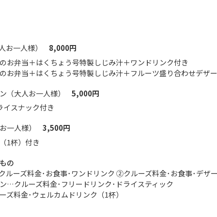
人お一人様）
8,000円
のお弁当＋はくちょう号特製しじみ汁＋ワンドリンク付き
のお弁当＋はくちょう号特製しじみ汁＋フルーツ盛り合わせデザ
ン（大人お一人様）
5,000円
ライスナック付き
お一人様）
3,500円
（1杯）付き
もの
クルーズ料金･お食事･ワンドリンク ②クルーズ料金･お食事･デザ
ン…クルーズ料金･フリードリンク･ドライスティック
ーズ料金･ウェルカムドリンク（1杯）