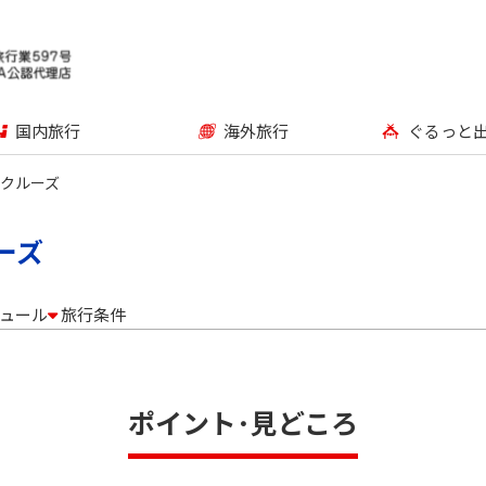
国内旅行
海外旅行
ぐるっと
トクルーズ
ーズ
ュール
旅行条件
ポイント･見どころ