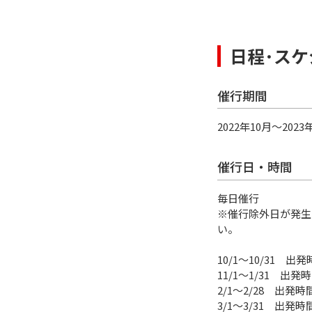
日程･スケ
催行期間
2022年10月〜2023
催行日・時間
毎日催行
※催行除外日が発生
い。
10/1〜10/31 出発時
11/1〜1/31 出発時間
2/1〜2/28 出発時間
3/1〜3/31 出発時間