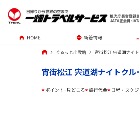
HOME
新着情報
ぐるっと出雲路
宵街松江 宍道湖ナイ
宵街松江 宍道湖ナイトクル
ポイント･見どころ
旅行代金
日程・スケジ