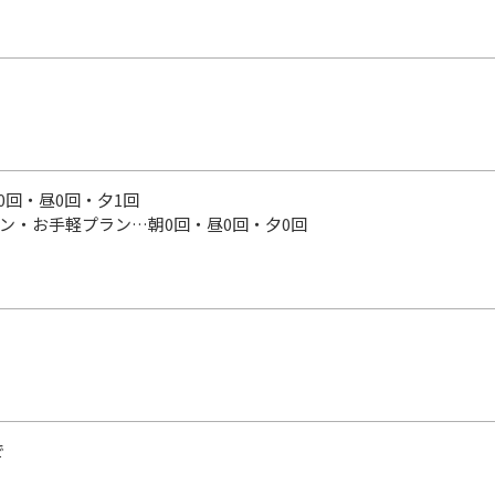
0回・昼0回・夕1回
ン・お手軽プラン…朝0回・昼0回・夕0回
で