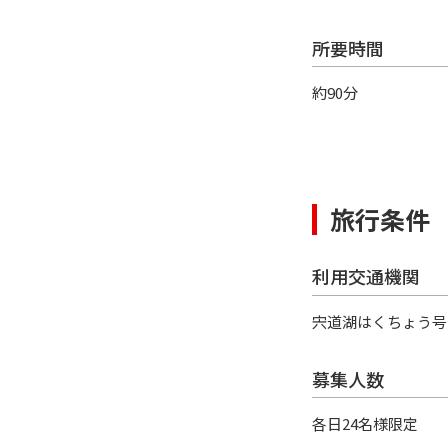
所要時間
約90分
旅行条件
利用交通機関
宍道湖はくちょう号
募集人数
各日24名様限定