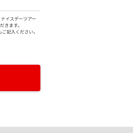
、ナイスデーツアー
だきます。
もご記入ください。