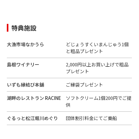
特典施設
大漁市場なかうら
どじょうすくいまんじゅう1個
と粗品プレゼント
島根ワイナリー
2,000円以上お買い上げで粗品
プレゼント
いずも縁結び本舗
ご縁袋プレゼント
湖畔のレストラン RACINE
ソフトクリーム1個200円でご提
供
ぐるっと松江堀川めぐり
団体割引料金にてご乗船