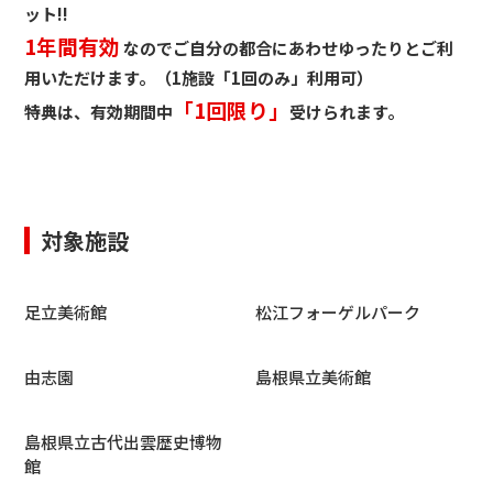
ット!!
1年間有効
なので
ご自分の都合にあわせ
ゆったりとご利
用いただけます。（1施設「1回のみ」利用可）
「1回限り」
特典は、有効期間中
受けられます。
対象施設
足立美術館
松江フォーゲルパーク
由志園
島根県立美術館
島根県立古代出雲歴史博物
館