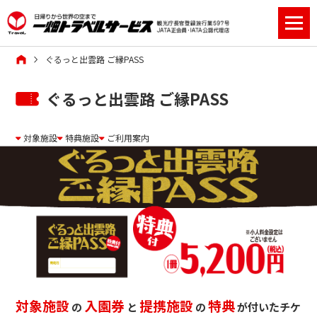
ぐるっと出雲路 ご縁PASS
ぐるっと出雲路 ご縁PASS
対象施設
特典施設
ご利用案内
対象施設
入園券
提携施設
特典
の
と
の
が
付いたチケ