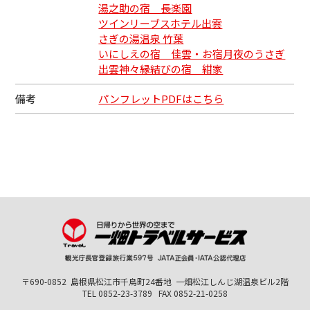
湯之助の宿 長楽園
ツインリーブスホテル出雲
さぎの湯温泉 竹葉
いにしえの宿 佳雲・お宿月夜のうさぎ
出雲神々縁結びの宿 紺家
備考
パンフレットPDFはこちら
〒690-0852
島根県松江市千鳥町24番地
一畑松江しんじ湖温泉ビル2階
TEL 0852-23-3789
FAX 0852-21-0258