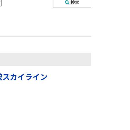
検索
鞍スカイライン