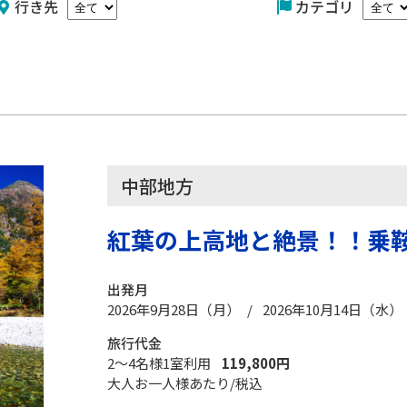
行き先
カテゴリ
中部地方
紅葉の上高地と絶景！！乗
出発月
2026年9月28日（月） / 2026年10月14日（水）
旅行代金
2～4名様1室利用
119,800円
大人お一人様あたり/税込