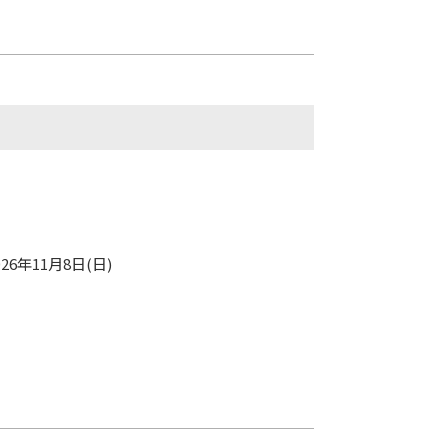
り
026年11月8日(日)