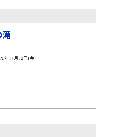
の滝
026年11月20日(金)