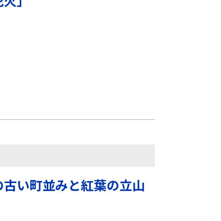
花火」
の古い町並みと紅葉の立山