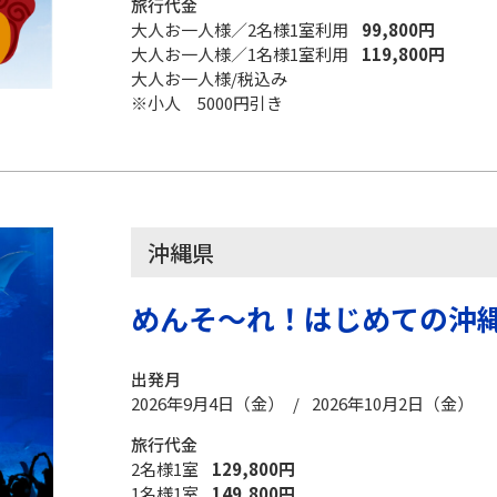
旅行代金
大人お一人様／2名様1室利用
99,800円
大人お一人様／1名様1室利用
119,800円
大人お一人様/税込み
※小人 5000円引き
沖縄県
めんそ～れ！はじめての沖縄
出発月
2026年9月4日（金） / 2026年10月2日（金）
旅行代金
2名様1室
129,800円
1名様1室
149,800円