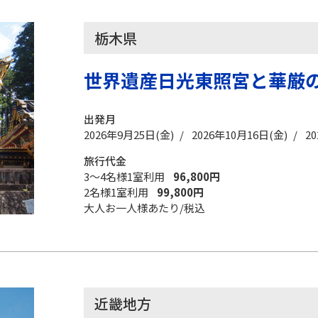
栃木県
世界遺産日光東照宮と華厳
出発月
2026年9月25日(金) / 2026年10月16日(金) / 2
旅行代金
3〜4名様1室利用
96,800円
2名様1室利用
99,800円
大人お一人様あたり/税込
近畿地方