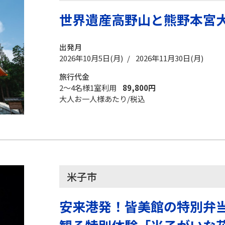
世界遺産高野山と熊野本宮大
出発月
2026年10月5日(月) / 2026年11月30日(月)
旅行代金
2～4名様1室利用
89,800円
大人お一人様あたり/税込
米子市
安来港発！皆美館の特別弁