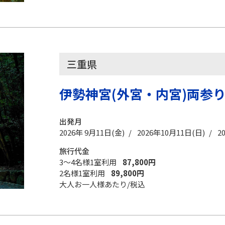
三重県
伊勢神宮(外宮・内宮)両参
出発月
2026年 9月11日(金) / 2026年10月11日(日) / 2
旅行代金
3～4名様1室利用
87,800円
2名様1室利用
89,800円
大人お一人様あたり/税込