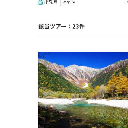
出発月
該当ツアー：23件